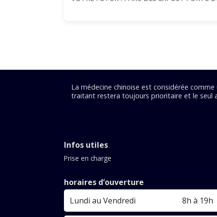
La médecine chinoise est considérée comme un
traitant restera toujours prioritaire et le seul
Infos utiles
Prise en charge
horaires d’ouverture
Lundi au Vendredi
8h à 19h