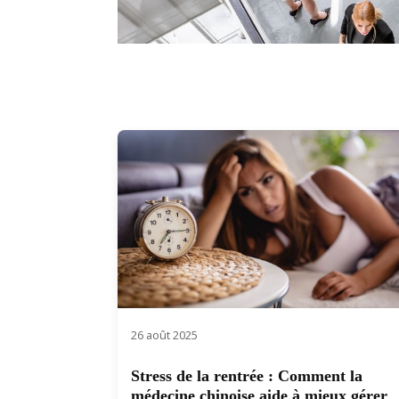
26 août 2025
Stress de la rentrée : Comment la
médecine chinoise aide à mieux gérer