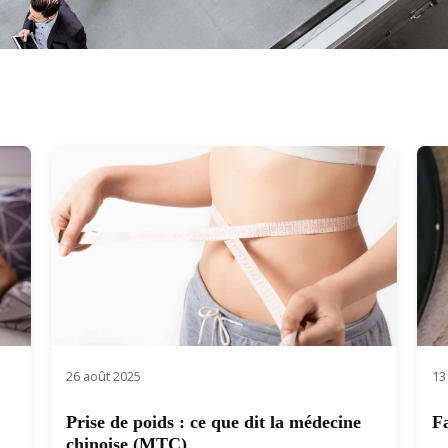
26 août 2025
13
Prise de poids : ce que dit la médecine
F
chinoise (MTC)