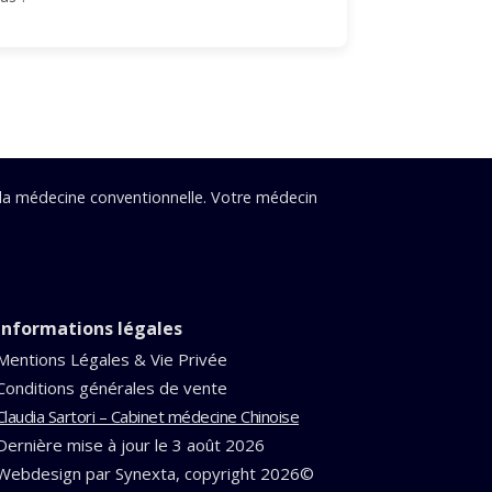
 la médecine conventionnelle. Votre médecin
Informations légales
Mentions Légales & Vie Privée
Conditions générales de vente
Claudia Sartori – Cabinet médecine Chinoise
Dernière mise à jour le 3 août 2026
Webdesign par Synexta, copyright
2026©