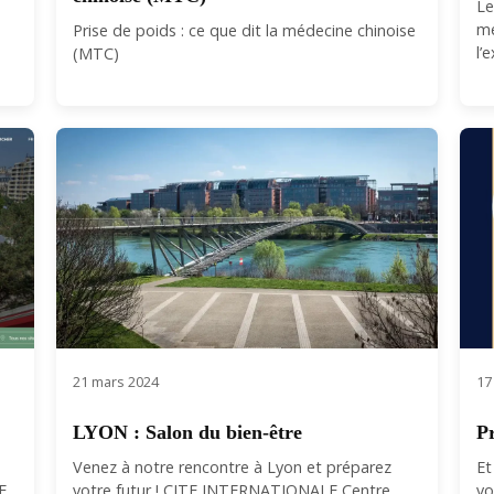
Le
mé
Prise de poids : ce que dit la médecine chinoise
l’e
(MTC)
21 mars 2024
17
LYON : Salon du bien-être
P
Venez à notre rencontre à Lyon et préparez
Et
..
votre futur ! CITE INTERNATIONALE Centre
vo