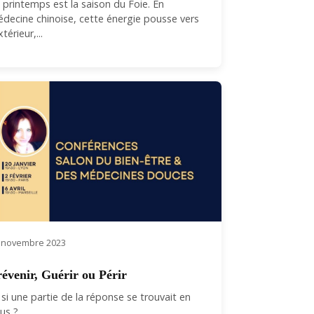
 printemps est la saison du Foie. En
decine chinoise, cette énergie pousse vers
xtérieur,...
 novembre 2023
révenir, Guérir ou Périr
 si une partie de la réponse se trouvait en
us ?