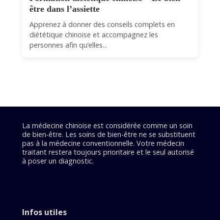
être dans l’assiette
Apprenez à donner des conseils complets en
diététique chinoise et accompagnez les
personnes afin qu’elles...
La médecine chinoise est considérée comme un soin
de bien-être. Les soins de bien-être ne se substituent
pas à la médecine conventionnelle. Votre médecin
traitant restera toujours prioritaire et le seul autorisé
à poser un diagnostic.
Infos utiles