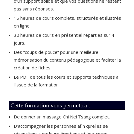
d’un support solide et que vos questions ne restent
pas sans réponses.
15 heures de cours complets, structurés et illustrés
en ligne.
32 heures de cours en présentiel réparties sur 4
jours.
Des “coups de pouce” pour une meilleure
mémorisation du contenu pédagogique et faciliter la
création de fiches.
Le PDF de tous les cours et supports techniques à
l’issue de la formation.
Cette formation vous permettra :
De donner un massage Chi Nei Tsang complet.
D’accompagner les personnes afin qu’elles se
réconcilient avec leurs émotions et leur corps.