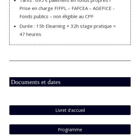
Tarifs : 695 €
paiement en fonds propres /
Prise en charge FIFPL – FAFCEA – AGEFICE -
Fonds publics – non éligible au CPF
Durée : 15h Elearning + 32h stage pratique =
47 heures
Documents et dates
Livret d'accueil
Programme