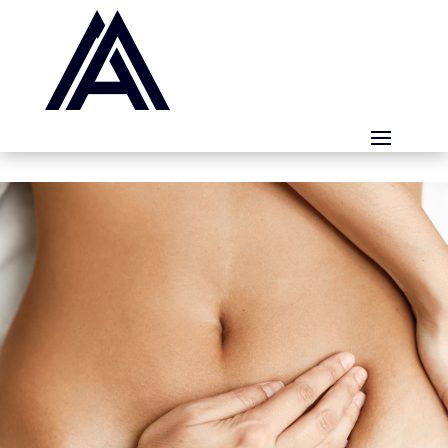
Panneau de gestion des cookies