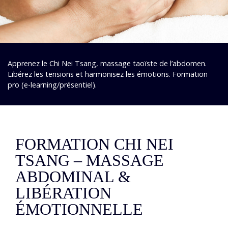
Apprenez le Chi Nei Tsang, massage taoïste de l’abdomen.
Libérez les tensions et harmonisez les émotions. Formation
pro (e-learning/présentiel).
FORMATION CHI NEI
TSANG – MASSAGE
ABDOMINAL &
LIBÉRATION
ÉMOTIONNELLE