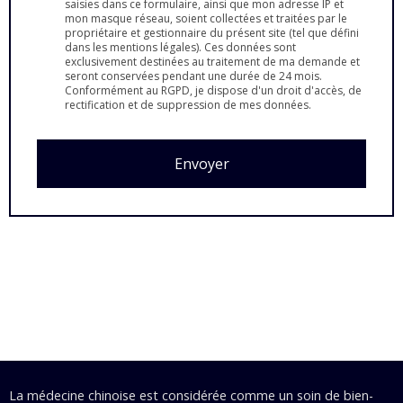
saisies dans ce formulaire, ainsi que mon adresse IP et
mon masque réseau, soient collectées et traitées par le
propriétaire et gestionnaire du présent site (tel que défini
dans les mentions légales). Ces données sont
exclusivement destinées au traitement de ma demande et
seront conservées pendant une durée de 24 mois.
Conformément au RGPD, je dispose d'un droit d'accès, de
rectification et de suppression de mes données.
Envoyer
La médecine chinoise est considérée comme un soin de bien-