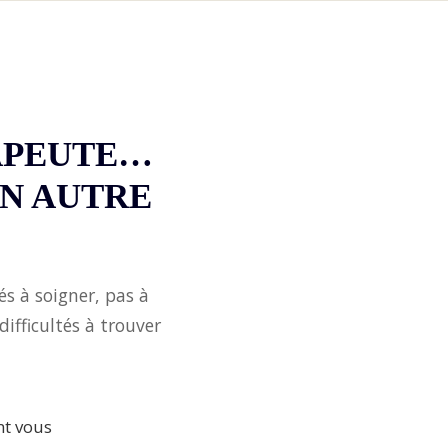
APEUTE…
UN AUTRE
s à soigner, pas à
ifficultés à trouver
nt vous