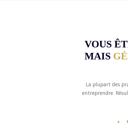
VOUS Ê
MAIS
GÉ
La plupart des pr
entreprendre. Résul