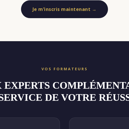
Je m’inscris maintenant →
VOS FORMATEURS
 EXPERTS COMPLÉMENT
SERVICE DE VOTRE RÉUS