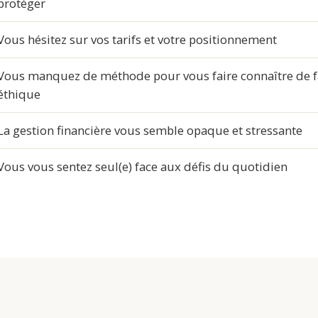
protéger
Vous hésitez sur vos tarifs et votre positionnement
Vous manquez de méthode pour vous faire connaître de 
éthique
La gestion financière vous semble opaque et stressante
Vous vous sentez seul(e) face aux défis du quotidien