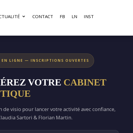
CTUALITÉ
CONTACT
FB
LN
INST
 EN LIGNE — INSCRIPTIONS OUVERTES
GÉREZ VOTRE
CABINET
TIQUE
 de visio pour lancer votre activité avec confiance,
 Claudia Sartori & Florian Martin.