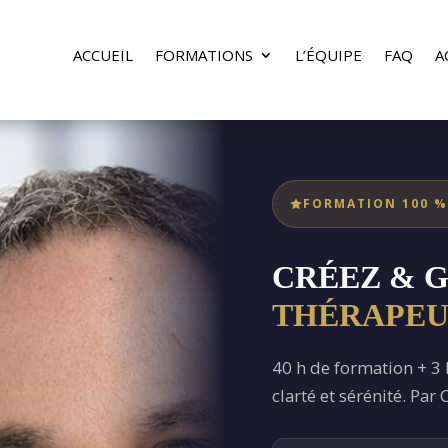
ACCUEIL
FORMATIONS
L’ÉQUIPE
FAQ
A
FORMATION 100 %
CRÉEZ & 
THÉRAPEU
40 h de formation + 3 h
clarté et sérénité. Par