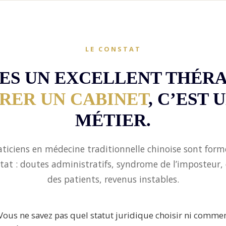
LE CONSTAT
TES UN EXCELLENT THÉR
RER UN CABINET
, C’EST 
MÉTIER.
aticiens en médecine traditionnelle chinoise sont formé
tat : doutes administratifs, syndrome de l’imposteur, d
des patients, revenus instables.
Vous ne savez pas quel statut juridique choisir ni comme