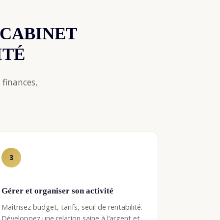
 CABINET
ITÉ
 finances,
3
Gérer et organiser son activité
Maîtrisez budget, tarifs, seuil de rentabilité.
Développez une relation saine à l’argent et