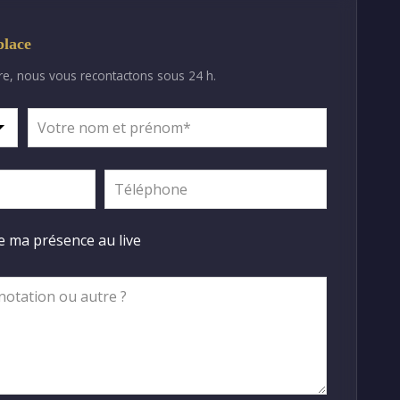
place
re, nous vous recontactons sous 24 h.
me ma présence au live