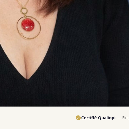
Certifié Qualiopi
— Fina