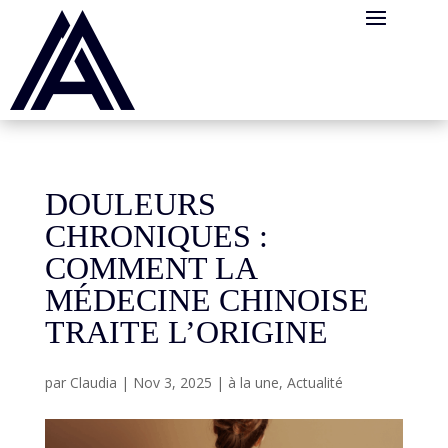
Panneau de gestion des cookies
DOULEURS
CHRONIQUES :
COMMENT LA
MÉDECINE CHINOISE
TRAITE L’ORIGINE
par
Claudia
|
Nov 3, 2025
|
à la une
,
Actualité