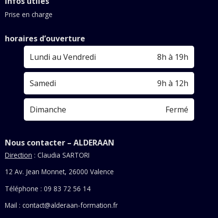
Infos utiles
Prise en charge
horaires d’ouverture
Lundi au Vendredi
8h à 19h
Samedi
9h à 12h
Dimanche
Fermé
Nous contacter – ALDERAAN
Direction
: Claudia SARTORI
12 Av. Jean Monnet, 26000 Valence
Téléphone : 09 83 72 56 14
Mail :
contact@alderaan-formation.fr