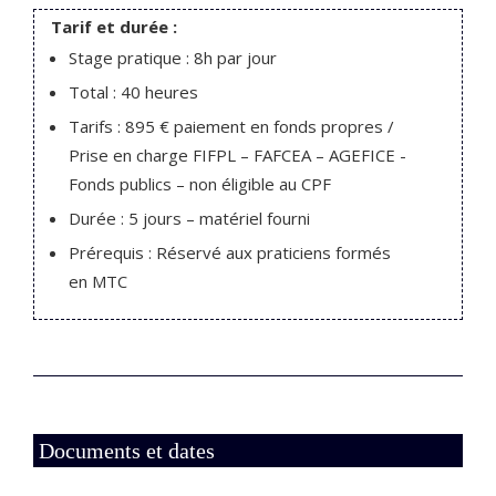
Tarif et durée :
Stage pratique : 8h par jour
Total : 40 heures
Tarifs :
895 € paiement en fonds propres /
Prise en charge FIFPL – FAFCEA – AGEFICE -
Fonds publics – non éligible au CPF
Durée : 5 jours – matériel fourni
Prérequis : Réservé aux praticiens formés
en MTC
Documents et dates