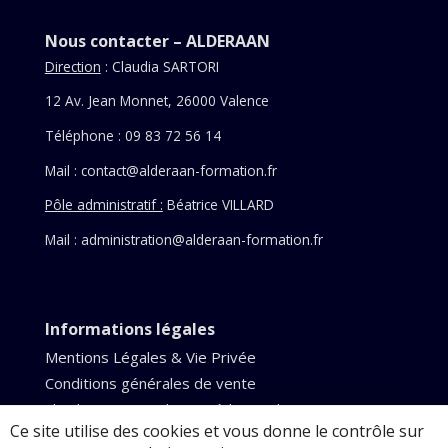
Nous contacter – ALDERAAN
Direction
: Claudia SARTORI
12 Av. Jean Monnet, 26000 Valence
Téléphone : 09 83 72 56 14
Mail :
contact@alderaan-formation.fr
Pôle administratif :
Béatrice VILLARD
Mail : administration@alderaan-formation.fr
Informations légales
Mentions Légales & Vie Privée
Conditions générales de vente
Claudia Sartori – Cabinet médecine Chinoise
Ce site utilise des cookies et vous donne le contrôle sur
Dernière mise à jour le 3 août 2026