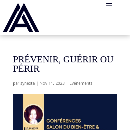
Panneau de gestion des cookies
PRÉVENIR, GUÉRIR OU
PÉRIR
par
synexta
|
Nov 11, 2023
|
Evénements